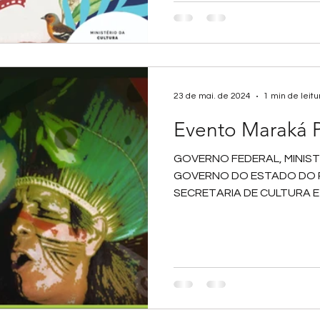
23 de mai. de 2024
1 min de leitu
Evento Maraká P
GOVERNO FEDERAL, MINIST
GOVERNO DO ESTADO DO R
SECRETARIA DE CULTURA E
ALDEIA MARACANÃ...