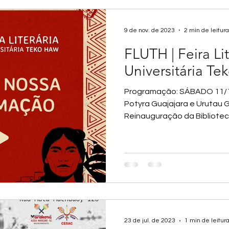
9 de nov. de 2023
2 min de leitura
FLUTH | Feira Lit
Universitária T
Programação: SÁBADO 11/1
Potyra Guajajara e Urutau G
Reinauguração da Biblioteca
23 de jul. de 2023
1 min de leitur