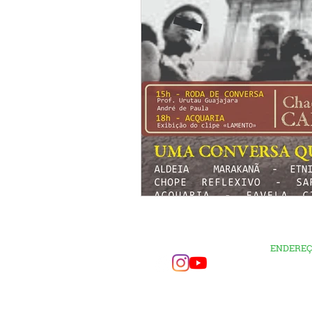
ENDERE
RUA MAT
MARACA