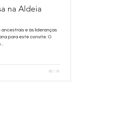
a na Aldeia
 ancestrais e às lideranças
ana para este convite. O
..