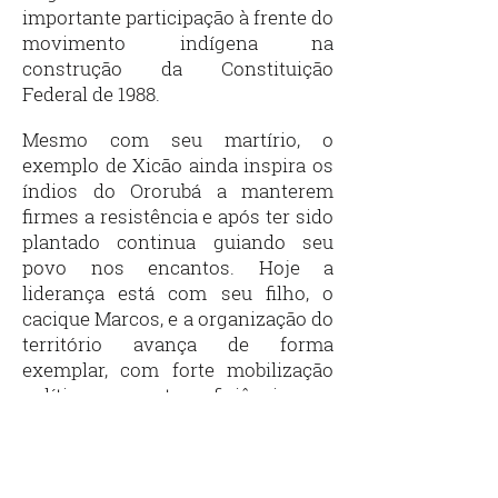
importante participação à frente do
movimento indígena na
construção da Constituição
Federal de 1988.
Mesmo com seu martírio, o
exemplo de Xicão ainda inspira os
índios do Ororubá a manterem
firmes a resistência e após ter sido
plantado continua guiando seu
povo nos encantos. Hoje a
liderança está com seu filho, o
cacique Marcos, e a organização do
território avança de forma
exemplar, com forte mobilização
política e autossuficiência na
produção agrícola, chegando a
abastecer o município de
Pesqueira.