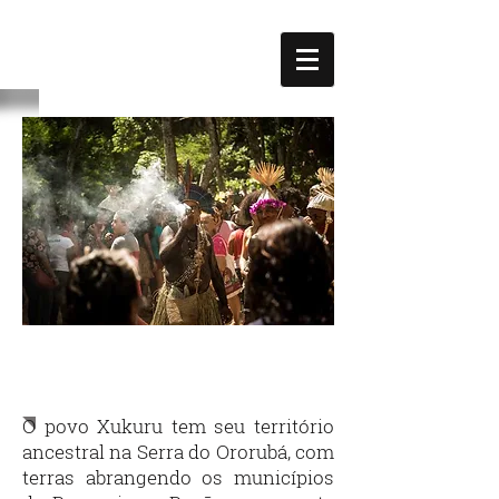
XUXU
RU
O povo Xukuru tem seu território
ancestral na Serra do Ororubá, com
terras abrangendo os municípios