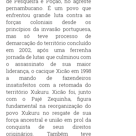
de Pesqueira e Poção, no agreste
pernambucano. É um povo que
enfrentou grande luta contra as
forças coloniais desde os
princípios da invasão portuguesa,
mas só teve processo de
demarcação do território concluído
em 2002, após uma ferrenha
jornada de lutas que culminou com
o assassinato de sua maior
liderança, o cacique Xicão em 1998
a mando de fazendeiros
insatisfeitos com a retomada do
território Xukuru. Xicão foi, junto
com o Pajé Zequinha, figura
fundamental na reorganização do
povo Xukuru no resgate de sua
força ancestral e união em prol da
conquista de seus direitos
originários. Também teve