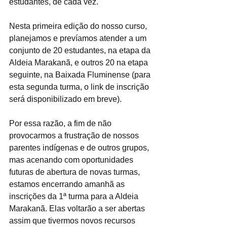
estudantes, de cada vez.
Nesta primeira edição do nosso curso, 
planejamos e prevíamos atender a um 
conjunto de 20 estudantes, na etapa da 
Aldeia Marakanã, e outros 20 na etapa 
seguinte, na Baixada Fluminense (para 
esta segunda turma, o link de inscrição 
será disponibilizado em breve). 
Por essa razão, a fim de não 
provocarmos a frustração de nossos 
parentes indígenas e de outros grupos, 
mas acenando com oportunidades 
futuras de abertura de novas turmas, 
estamos encerrando amanhã as 
inscrições da 1ª turma para a Aldeia 
Marakanã. Elas voltarão a ser abertas 
assim que tivermos novos recursos 