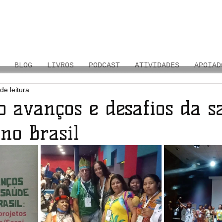
BLOG
LIVROS
PODCAST
ATIVIDADES
APOIAD
de leitura
o avanços e desafios da s
no Brasil