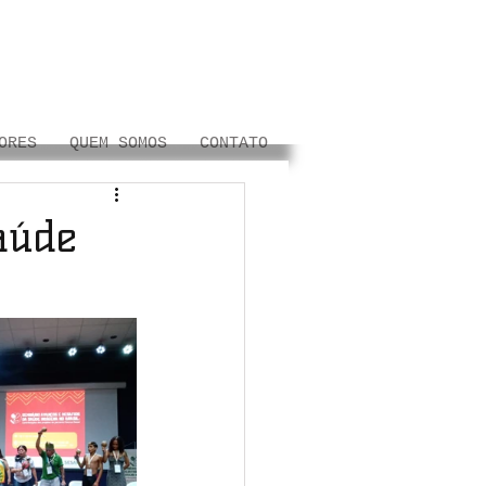
ORES
QUEM SOMOS
CONTATO
aúde