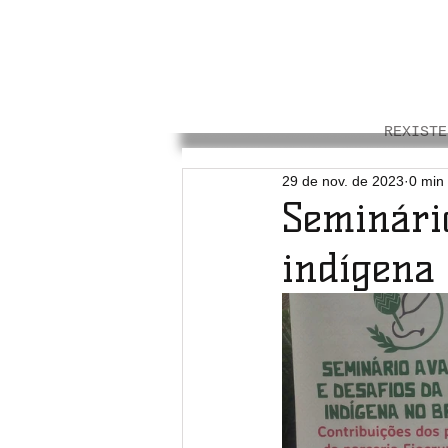
REXISTE
29 de nov. de 2023
0 min 
Seminári
indígena 