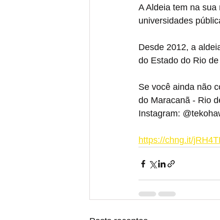
A Aldeia tem na sua
universidades pública
Desde 2012, a aldeia
do Estado do Rio de 
Se você ainda não co
do Maracanã - Rio de
Instagram: @tekoh
https://chng.it/jRH