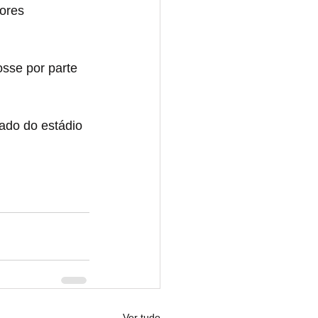
ores 
sse por parte 
ado do estádio 
Ver tudo