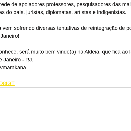
 rede de apoiadores professores, pesquisadores das mai
s do país, juristas, diplomatas, artistas e indigenistas.
 vem sofrendo diversas tentativas de reintegração de po
Janeiro!
nhece, será muito bem vindo(a) na Aldeia, que fica ao l
 Janeiro - RJ.
awmarakana.
4TD8tGT