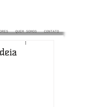
ORES
QUEM SOMOS
CONTATO
deia