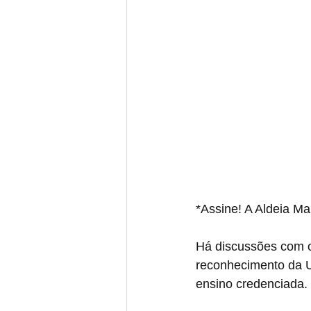
*Assine! A Aldeia Ma
Há discussões com o
reconhecimento da U
ensino credenciada. 