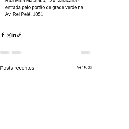
Rua Mata Machado, 126 Maracanã - 
entrada pelo portão de grade verde na 
Av. Rei Pelé, 1051
Ver tudo
Posts recentes