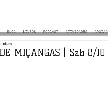
BLOG
LIVROS
PODCAST
ATIVIDADES
APOIAD
 leitura
DE MIÇANGAS | Sab 8/10