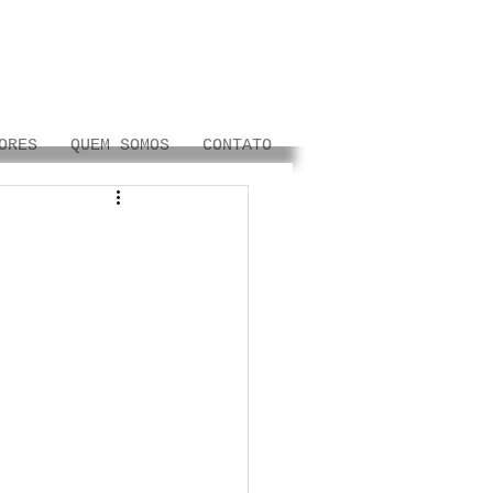
ORES
QUEM SOMOS
CONTATO