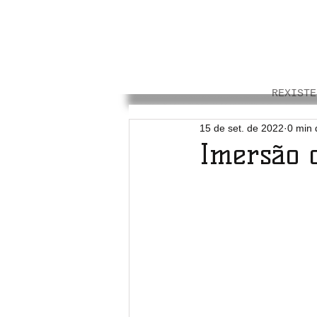
REXISTE
15 de set. de 2022
0 min 
Imersão c