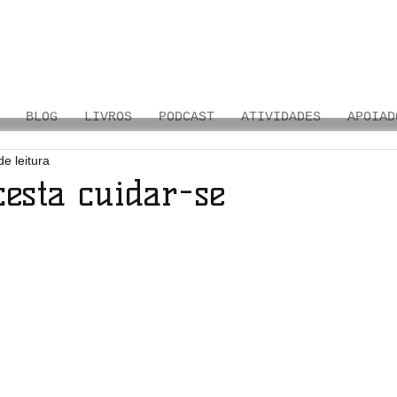
BLOG
LIVROS
PODCAST
ATIVIDADES
APOIAD
de leitura
esta cuidar-se