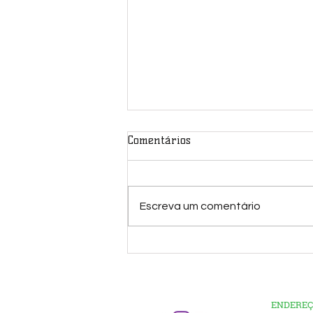
Comentários
Escreva um comentário
II FLI - PINDORAMA
ENDERE