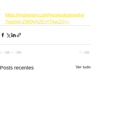
https://instagram.com/museudoamanha
?igshid=ZWQyN2ExYTkwZQ==
Ver tudo
Posts recentes