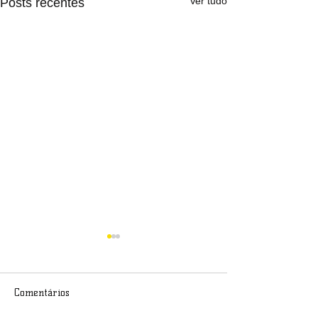
Ver tudo
Posts recentes
Comentários