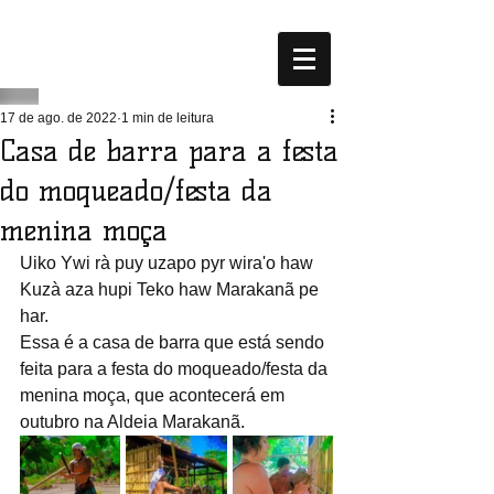
17 de ago. de 2022
1 min de leitura
Casa de barra para a festa
do moqueado/festa da
menina moça
Uiko Ywi rà puy uzapo pyr wira'o haw 
Kuzà aza hupi Teko haw Marakanã pe 
har.
Essa é a casa de barra que está sendo 
feita para a festa do moqueado/festa da 
menina moça, que acontecerá em 
outubro na Aldeia Marakanã.