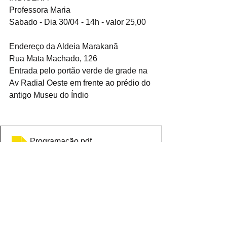
Professora Maria
Sabado - Dia 30/04 - 14h - valor 25,00
Endereço da Aldeia Marakanã
Rua Mata Machado, 126
Entrada pelo portão verde de grade na 
Av Radial Oeste em frente ao prédio do 
antigo Museu do Índio
Programação
.pdf
Fazer download de PDF • 4.74MB